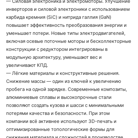
— Силовая электроника и электромоторы. Улучшение
инверторов и силовой электроники с использованием
карбида кремния (SiC) и нитрида галлия (GaN)
повышает эффективность преобразования энергии и
уменьшает потери. Новые типы электродвигателей,
включая осевые поточные моторы и бесколлекторные
конструкции с редуктором интегрированы в
модульную архитектуру, уменьшают вес и
увеличивают КПД.
— Лёгкие материалы и конструктивные решения.
Снижение массы — один из ключей к увеличению
пробега на одной зарядке. Современные композиты,
алюминиевые сплавы и высокопрочные стали
позволяют создать кузова и шасси с минимальными
потерями качества и безопасности. При этом
компании всё активнее используют 3D-печать и
оптимизированные топологические формы для
снижения материала и сложностей в производстве.