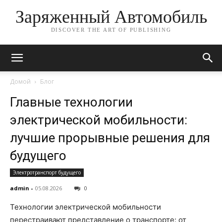
Заряженный Автомобиль
DISCOVER THE ART OF PUBLISHING
Домой
Блог
Главные технологии
электрической мобильности:
лучшие прорывные решения для
будущего
Электротранспорт будущего
admin
-
05.08.2026
0
Технологии электрической мобильности
перестраивают представление о транспорте: от