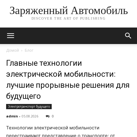
Заряженный Автомобиль
DISCOVER THE ART OF PUBLISHING
Домой
Блог
Главные технологии
электрической мобильности:
лучшие прорывные решения для
будущего
Электротранспорт будущего
admin
-
05.08.2026
0
Технологии электрической мобильности
перестраивают представление о транспорте: от