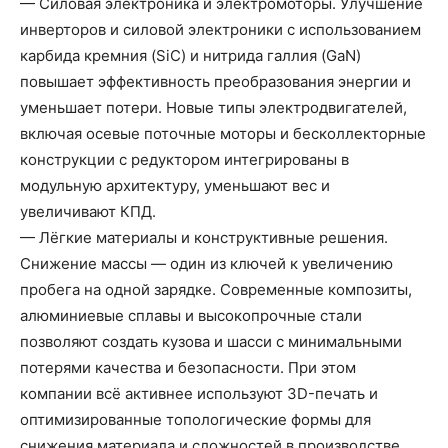
— Силовая электроника и электромоторы. Улучшение
инверторов и силовой электроники с использованием
карбида кремния (SiC) и нитрида галлия (GaN)
повышает эффективность преобразования энергии и
уменьшает потери. Новые типы электродвигателей,
включая осевые поточные моторы и бесколлекторные
конструкции с редуктором интегрированы в
модульную архитектуру, уменьшают вес и
увеличивают КПД.
— Лёгкие материалы и конструктивные решения.
Снижение массы — один из ключей к увеличению
пробега на одной зарядке. Современные композиты,
алюминиевые сплавы и высокопрочные стали
позволяют создать кузова и шасси с минимальными
потерями качества и безопасности. При этом
компании всё активнее используют 3D-печать и
оптимизированные топологические формы для
снижения материала и сложностей в производстве.