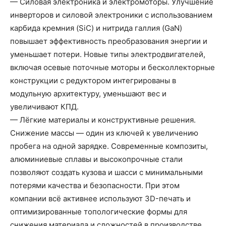
— Силовая электроника и электромоторы. Улучшение
инверторов и силовой электроники с использованием
карбида кремния (SiC) и нитрида галлия (GaN)
повышает эффективность преобразования энергии и
уменьшает потери. Новые типы электродвигателей,
включая осевые поточные моторы и бесколлекторные
конструкции с редуктором интегрированы в
модульную архитектуру, уменьшают вес и
увеличивают КПД.
— Лёгкие материалы и конструктивные решения.
Снижение массы — один из ключей к увеличению
пробега на одной зарядке. Современные композиты,
алюминиевые сплавы и высокопрочные стали
позволяют создать кузова и шасси с минимальными
потерями качества и безопасности. При этом
компании всё активнее используют 3D-печать и
оптимизированные топологические формы для
снижения материала и сложностей в производстве.