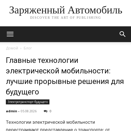
Заряженный Автомобиль
DISCOVER THE ART OF PUBLISHING
Домой
Блог
Главные технологии
электрической мобильности:
лучшие прорывные решения для
будущего
Электротранспорт будущего
admin
-
05.08.2026
0
Технологии электрической мобильности
перестраивают представление о транспорте: от