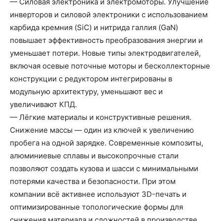
— Силовая электроника и электромоторы. Улучшение
инверторов и силовой электроники с использованием
карбида кремния (SiC) и нитрида галлия (GaN)
повышает эффективность преобразования энергии и
уменьшает потери. Новые типы электродвигателей,
включая осевые поточные моторы и бесколлекторные
конструкции с редуктором интегрированы в
модульную архитектуру, уменьшают вес и
увеличивают КПД.
— Лёгкие материалы и конструктивные решения.
Снижение массы — один из ключей к увеличению
пробега на одной зарядке. Современные композиты,
алюминиевые сплавы и высокопрочные стали
позволяют создать кузова и шасси с минимальными
потерями качества и безопасности. При этом
компании всё активнее используют 3D-печать и
оптимизированные топологические формы для
снижения материала и сложностей в производстве.