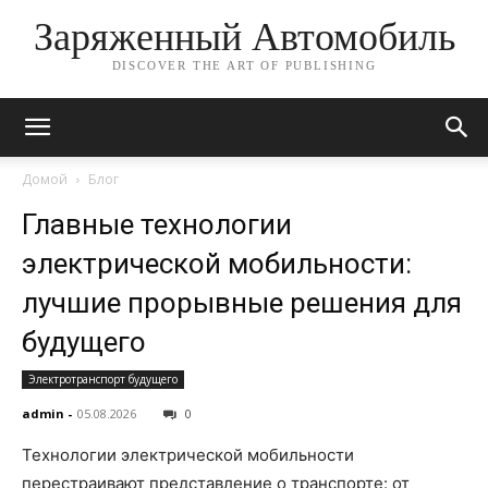
Заряженный Автомобиль
DISCOVER THE ART OF PUBLISHING
Домой
Блог
Главные технологии
электрической мобильности:
лучшие прорывные решения для
будущего
Электротранспорт будущего
admin
-
05.08.2026
0
Технологии электрической мобильности
перестраивают представление о транспорте: от