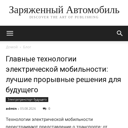
Заряженный Автомобиль
DISCOVER THE ART OF PUBLISHING
Домой
Блог
Главные технологии
электрической мобильности:
лучшие прорывные решения для
будущего
Электротранспорт будущего
admin
-
05.08.2026
0
Технологии электрической мобильности
перестраивают представление о транспорте: от