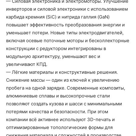
— Силовая электроника и электромоторы. Улучшение
инверторов и силовой электроники с использованием
карбида кремния (SiC) и нитрида галлия (GaN)
повышает эффективность преобразования энергии и
уменьшает потери. Новые типы электродвигателей,
включая осевые поточные моторы и бесколлекторные
конструкции с редуктором интегрированы в
модульную архитектуру, уменьшают вес и
увеличивают КПД.
— Лёгкие материалы и конструктивные решения.
Снижение массы — один из ключей к увеличению
пробега на одной зарядке. Современные композиты,
алюминиевые сплавы и высокопрочные стали
позволяют создать кузова и шасси с минимальными
потерями качества и безопасности. При этом
компании всё активнее используют 3D-печать и
оптимизированные топологические формы для
снижения материала и сложностей в производстве.