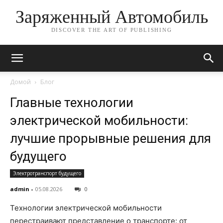
Заряженный Автомобиль
DISCOVER THE ART OF PUBLISHING
Домой
Блог
Главные технологии
электрической мобильности:
лучшие прорывные решения для
будущего
Электротранспорт будущего
admin
-
05.08.2026
0
Технологии электрической мобильности
перестраивают представление о транспорте: от