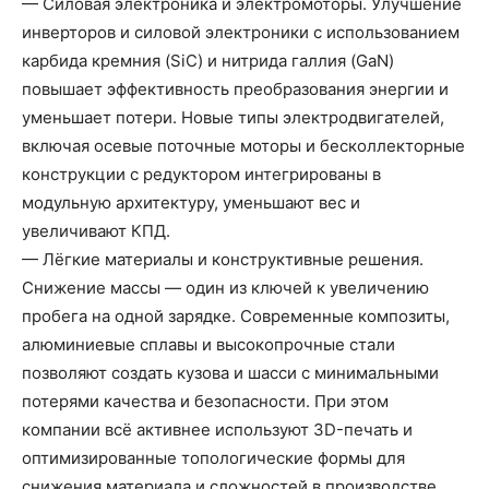
— Силовая электроника и электромоторы. Улучшение
инверторов и силовой электроники с использованием
карбида кремния (SiC) и нитрида галлия (GaN)
повышает эффективность преобразования энергии и
уменьшает потери. Новые типы электродвигателей,
включая осевые поточные моторы и бесколлекторные
конструкции с редуктором интегрированы в
модульную архитектуру, уменьшают вес и
увеличивают КПД.
— Лёгкие материалы и конструктивные решения.
Снижение массы — один из ключей к увеличению
пробега на одной зарядке. Современные композиты,
алюминиевые сплавы и высокопрочные стали
позволяют создать кузова и шасси с минимальными
потерями качества и безопасности. При этом
компании всё активнее используют 3D-печать и
оптимизированные топологические формы для
снижения материала и сложностей в производстве.