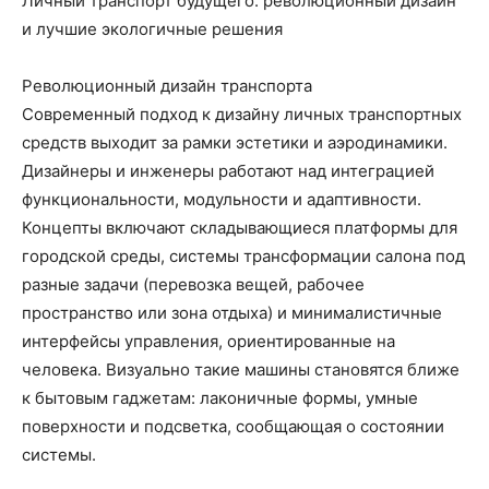
Личный транспорт будущего: революционный дизайн
и лучшие экологичные решения
Революционный дизайн транспорта
Современный подход к дизайну личных транспортных
средств выходит за рамки эстетики и аэродинамики.
Дизайнеры и инженеры работают над интеграцией
функциональности, модульности и адаптивности.
Концепты включают складывающиеся платформы для
городской среды, системы трансформации салона под
разные задачи (перевозка вещей, рабочее
пространство или зона отдыха) и минималистичные
интерфейсы управления, ориентированные на
человека. Визуально такие машины становятся ближе
к бытовым гаджетам: лаконичные формы, умные
поверхности и подсветка, сообщающая о состоянии
системы.