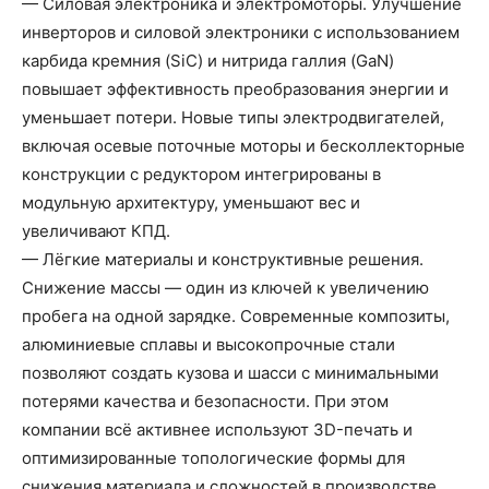
— Силовая электроника и электромоторы. Улучшение
инверторов и силовой электроники с использованием
карбида кремния (SiC) и нитрида галлия (GaN)
повышает эффективность преобразования энергии и
уменьшает потери. Новые типы электродвигателей,
включая осевые поточные моторы и бесколлекторные
конструкции с редуктором интегрированы в
модульную архитектуру, уменьшают вес и
увеличивают КПД.
— Лёгкие материалы и конструктивные решения.
Снижение массы — один из ключей к увеличению
пробега на одной зарядке. Современные композиты,
алюминиевые сплавы и высокопрочные стали
позволяют создать кузова и шасси с минимальными
потерями качества и безопасности. При этом
компании всё активнее используют 3D-печать и
оптимизированные топологические формы для
снижения материала и сложностей в производстве.