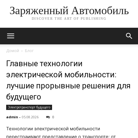
Заряженный Автомобиль
DISCOVER THE ART OF PUBLISHING
Домой
Блог
Главные технологии
электрической мобильности:
лучшие прорывные решения для
будущего
Электротранспорт будущего
admin
-
05.08.2026
0
Технологии электрической мобильности
перестраивают представление о транспорте: от