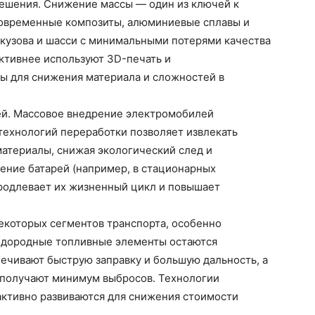
ешения. Снижение массы — один из ключей к
Современные композиты, алюминиевые сплавы и
 кузова и шасси с минимальными потерями качества
активнее используют 3D-печать и
ы для снижения материала и сложностей в
ей. Массовое внедрение электромобилей
технологий переработки позволяет извлекать
материалы, снижая экологический след и
ение батарей (например, в стационарных
продлевает их жизненный цикл и повышает
екоторых сегментов транспорта, особенно
водородные топливные элементы остаются
ечивают быструю заправку и большую дальность, а
 получают минимум выбросов. Технологии
активно развиваются для снижения стоимости