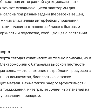
ботают над интеграцией функциональности,
 включают складывающиеся платформы для
 салона под разные задачи (перевозка вещей,
 и минималистичные интерфейсы управления,
о такие машины становятся ближе к бытовым
ерхности и подсветка, сообщающая о состоянии
порта
орта сегодня охватывают не только приводы, но и
 Электромобили с батареями высокой плотности
ая волна — это снижение потребления ресурсов в
нных композитов, биопластика, а также
их металл. Важна также энергоэффективность:
ии торможения, интеграция солнечных панелей на
 управление приводом.