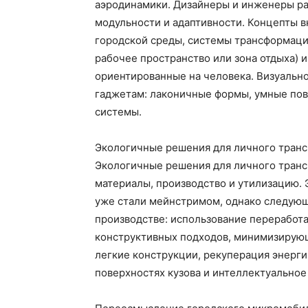
аэродинамики. Дизайнеры и инженеры ра
модульности и адаптивности. Концепты
городской среды, системы трансформации
рабочее пространство или зона отдыха)
ориентированные на человека. Визуальн
гаджетам: лаконичные формы, умные пов
системы.
Экологичные решения для личного транс
Экологичные решения для личного трансп
материалы, производство и утилизацию.
уже стали мейнстримом, однако следующ
производстве: использование переработа
конструктивных подходов, минимизирующ
легкие конструкции, рекуперация энерг
поверхностях кузова и интеллектуальное