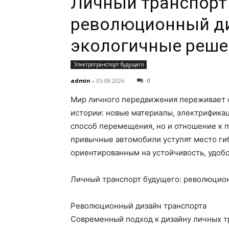
Личный транспорт 
революционный ди
экологичные реше
Электротранспорт будущего
admin
-
05.08.2026
0
Мир личного передвижения переживает 
истории: новые материалы, электрифика
способ перемещения, но и отношение к п
привычные автомобили уступят место г
ориентированным на устойчивость, удоб
Личный транспорт будущего: революцио
Революционный дизайн транспорта
Современный подход к дизайну личных тр