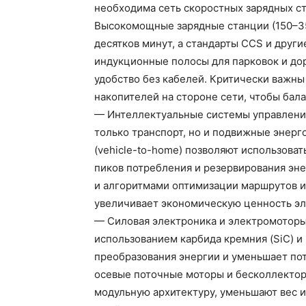
необходима сеть скоростных зарядных ст
Высокомощные зарядные станции (150–35
десятков минут, а стандарты CCS и друг
индукционные полосы для парковок и до
удобство без кабелей. Критически важны
накопителей на стороне сети, чтобы бала
— Интеллектуальные системы управлени
только транспорт, но и подвижные энерго
(vehicle-to-home) позволяют использова
пиков потребления и резервирования эн
и алгоритмами оптимизации маршрутов и 
увеличивает экономическую ценность э
— Силовая электроника и электромоторы
использованием карбида кремния (SiC) и
преобразования энергии и уменьшает по
осевые поточные моторы и бесколлектор
модульную архитектуру, уменьшают вес 