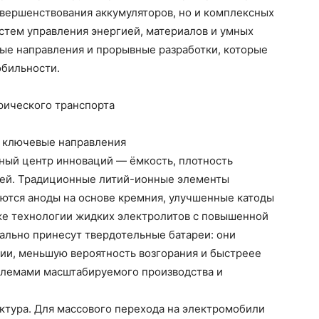
овершенствования аккумуляторов, но и комплексных
стем управления энергией, материалов и умных
вые направления и прорывные разработки, которые
бильности.
рического транспорта
: ключевые направления
ный центр инноваций — ёмкость, плотность
арей. Традиционные литий-ионные элементы
ются аноды на основе кремния, улучшенные катоды
же технологии жидких электролитов с повышенной
ально принесут твердотельные батареи: они
ии, меньшую вероятность возгорания и быстреее
облемами масштабируемого производства и
ктура. Для массового перехода на электромобили