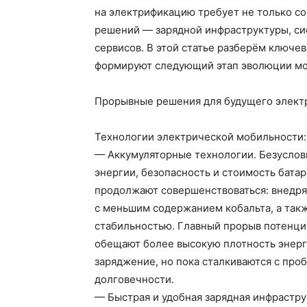
на электрификацию требует не только с
решений — зарядной инфраструктуры, си
сервисов. В этой статье разберём ключе
формируют следующий этап эволюции мо
Прорывные решения для будущего элект
Технологии электрической мобильности
— Аккумуляторные технологии. Безуслов
энергии, безопасность и стоимость бат
продолжают совершенствоваться: внедря
с меньшим содержанием кобальта, а так
стабильностью. Главный прорыв потенци
обещают более высокую плотность энерг
заряджение, но пока сталкиваются с пр
долговечности.
— Быстрая и удобная зарядная инфрастру