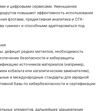
ями и цифровыми сервисами. Уменьшение
аршрутов повышают эффективность использования
ния флотами, предиктивная аналитика и OTA-
ва «умнее» и способными адаптироваться под
ния
мы: дефицит редких металлов, необходимость
беспечение безопасности и киберзащиты
ификацию источников материалов (например,
ием кобальта или каталитическим заменителям),
льные и международные стандарты для зарядной
ативной базы по кибербезопасности и сертификации
ельных элементов, дальнейшее удешевление