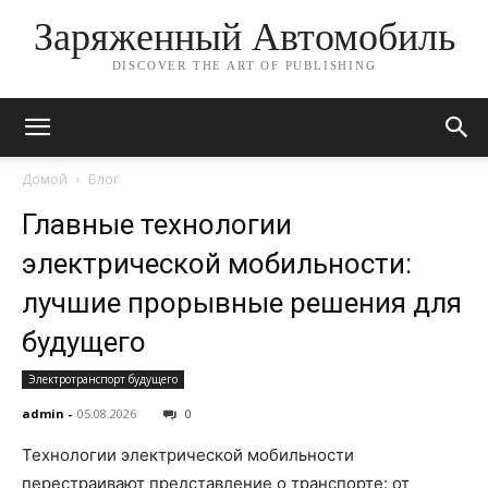
Заряженный Автомобиль
DISCOVER THE ART OF PUBLISHING
Домой
Блог
Главные технологии
электрической мобильности:
лучшие прорывные решения для
будущего
Электротранспорт будущего
admin
-
05.08.2026
0
Технологии электрической мобильности
перестраивают представление о транспорте: от