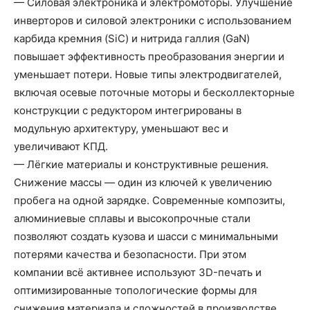
— Силовая электроника и электромоторы. Улучшение
инверторов и силовой электроники с использованием
карбида кремния (SiC) и нитрида галлия (GaN)
повышает эффективность преобразования энергии и
уменьшает потери. Новые типы электродвигателей,
включая осевые поточные моторы и бесколлекторные
конструкции с редуктором интегрированы в
модульную архитектуру, уменьшают вес и
увеличивают КПД.
— Лёгкие материалы и конструктивные решения.
Снижение массы — один из ключей к увеличению
пробега на одной зарядке. Современные композиты,
алюминиевые сплавы и высокопрочные стали
позволяют создать кузова и шасси с минимальными
потерями качества и безопасности. При этом
компании всё активнее используют 3D-печать и
оптимизированные топологические формы для
снижения материала и сложностей в производстве.