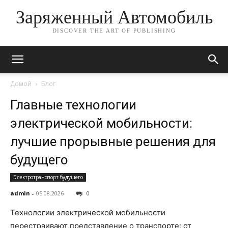
Заряженный Автомобиль
DISCOVER THE ART OF PUBLISHING
Домой
Блог
Главные технологии
электрической мобильности:
лучшие прорывные решения для
будущего
Электротранспорт будущего
admin
-
05.08.2026
0
Технологии электрической мобильности
перестраивают представление о транспорте: от