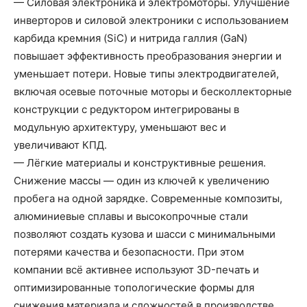
— Силовая электроника и электромоторы. Улучшение
инверторов и силовой электроники с использованием
карбида кремния (SiC) и нитрида галлия (GaN)
повышает эффективность преобразования энергии и
уменьшает потери. Новые типы электродвигателей,
включая осевые поточные моторы и бесколлекторные
конструкции с редуктором интегрированы в
модульную архитектуру, уменьшают вес и
увеличивают КПД.
— Лёгкие материалы и конструктивные решения.
Снижение массы — один из ключей к увеличению
пробега на одной зарядке. Современные композиты,
алюминиевые сплавы и высокопрочные стали
позволяют создать кузова и шасси с минимальными
потерями качества и безопасности. При этом
компании всё активнее используют 3D-печать и
оптимизированные топологические формы для
снижения материала и сложностей в производстве.