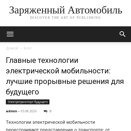
Заряженный Автомобиль
DISCOVER THE ART OF PUBLISHING
Домой
Блог
Главные технологии
электрической мобильности:
лучшие прорывные решения для
будущего
Электротранспорт будущего
admin
-
05.08.2026
0
Технологии электрической мобильности
перестраивают представление о транспорте: от