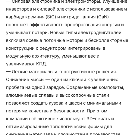
— Силовая электроника и электромоторы. Улучшение
инверторов и силовой электроники с использованием
карбида кремния (SiC) и нитрида галлия (GaN)
повышает эффективность преобразования энергии и
уменьшает потери. Новые типы электродвигателей,
включая осевые поточные моторы и бесколлекторные
конструкции с редуктором интегрированы в
модульную архитектуру, уменьшают вес и
увеличивают КПД.
— Лёгкие материалы и конструктивные решения.
Снижение массы — один из ключей к увеличению
пробега на одной зарядке. Современные композиты,
алюминиевые сплавы и высокопрочные стали
позволяют создать кузова и шасси с минимальными
потерями качества и безопасности. При этом
компании всё активнее используют 3D-печать и
оптимизированные топологические формы для
снижения материала и сложностей в производстве.