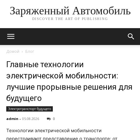
Заряженный Автомобиль
DISCOVER THE ART OF PUBLISHING
Домой
Блог
Главные технологии
электрической мобильности:
лучшие прорывные решения для
будущего
Электротранспорт будущего
admin
-
05.08.2026
0
Технологии электрической мобильности
перестраивают представление о транспорте: от