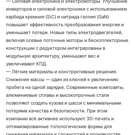
— Силовая электроника и электромоторы. Улучшение
инверторов и силовой электроники с использованием
карбида кремния (SiC) и нитрида галлия (GaN)
повышает эффективность преобразования энергии и
уменьшает потери. Новые типы электродвигателей,
включая осевые поточные моторы и бесколлекторные
конструкции с редуктором интегрированы в
модульную архитектуру, уменьшают вес и
увеличивают КПД.
— Лёгкие материалы и конструктивные решения.
Снижение массы — один из ключей к увеличению
пробега на одной зарядке. Современные композиты,
алюминиевые сплавы и высокопрочные стали
позволяют создать кузова и шасси с минимальными
потерями качества и безопасности. При этом
компании всё активнее используют 3D-печать и
оптимизированные топологические формы для
снижения материала и сложностей в производстве.