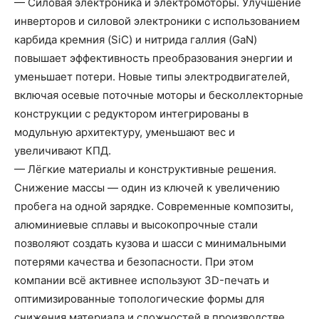
— Силовая электроника и электромоторы. Улучшение
инверторов и силовой электроники с использованием
карбида кремния (SiC) и нитрида галлия (GaN)
повышает эффективность преобразования энергии и
уменьшает потери. Новые типы электродвигателей,
включая осевые поточные моторы и бесколлекторные
конструкции с редуктором интегрированы в
модульную архитектуру, уменьшают вес и
увеличивают КПД.
— Лёгкие материалы и конструктивные решения.
Снижение массы — один из ключей к увеличению
пробега на одной зарядке. Современные композиты,
алюминиевые сплавы и высокопрочные стали
позволяют создать кузова и шасси с минимальными
потерями качества и безопасности. При этом
компании всё активнее используют 3D-печать и
оптимизированные топологические формы для
снижения материала и сложностей в производстве.