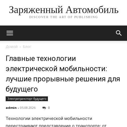
Заряженный Автомобиль
DISCOVER THE ART OF PUBLISHING
Домой
Блог
Главные технологии
электрической мобильности:
лучшие прорывные решения для
будущего
Электротранспорт будущего
admin
-
05.08.2026
0
Технологии электрической мобильности
перестраивают представление о транспорте: от